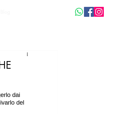
Blog
HE
erlo dai 
ivarlo del 