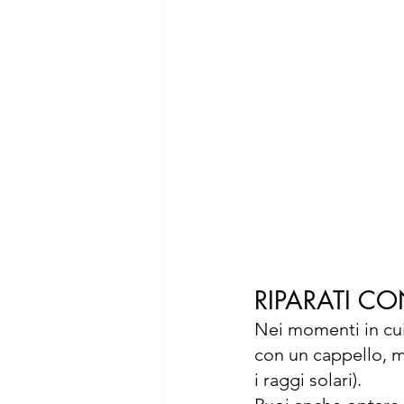
RIPARATI CO
Nei momenti in cui i
con un cappello, me
i raggi solari).