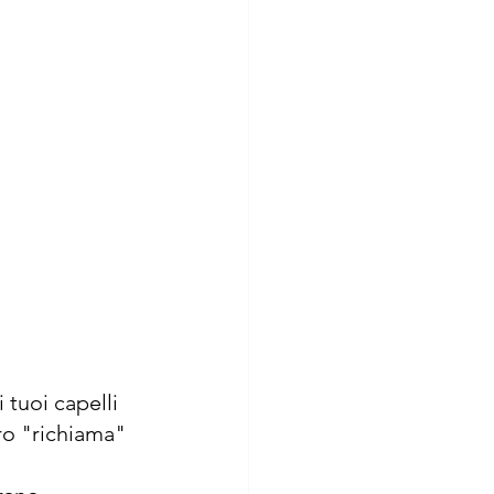
 tuoi capelli 
ro "richiama" 