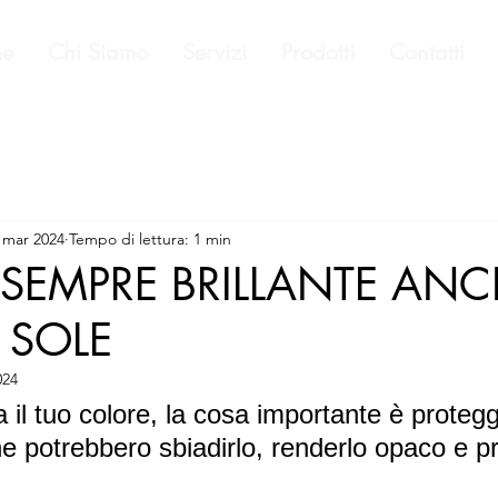
e
Chi Siamo
Servizi
Prodotti
Contatti
 mar 2024
Tempo di lettura: 1 min
SEMPRE BRILLANTE ANC
 SOLE
024
il tuo colore, la cosa importante è protegg
he potrebbero sbiadirlo, renderlo opaco e pr