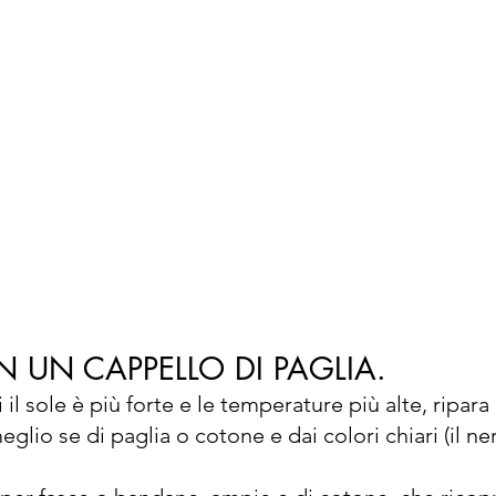
N UN CAPPELLO DI PAGLIA.
l sole è più forte e le temperature più alte, ripara i
glio se di paglia o cotone e dai colori chiari (il ne