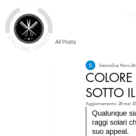
Hom
All Posts
SaloneZoe Noro
26
COLORE 
SOTTO IL
Aggiornamento:
28 mar 2
Qualunque sia 
raggi solari c
suo appeal.